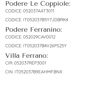
Podere Le Coppiole:
CODICE: 052037AAT3011
CODICE: IT052037B5Y7JDBRK4
Podere Ferranino:
CODICE: 052029CAV0012
CODICE: IT052037B4V26PS25Y
Villa Ferrano:
CIR: 052037REP3001
CIN: IT052037B9EAHMFBNX